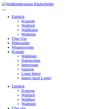
Einblick
Konzept
Waldzeit
Waldkunst
Waldsinn
Über Uns
Philosophie
Wissenswertes
Kontakt
Waldplatz
Datenschutz
Impressum
Satzung
Login Intern
Intern (nach Login)
Einblick
Konzept
Waldzeit
Waldlust
Waldsinn
Über uns