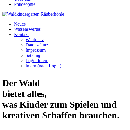
Philosophie
Neues
Wissenswertes
Kontakt
Waldplatz
Datenschutz
Impressum
Satzung
Login Intern
Intern (nach Login)
Der Wald
bietet alles,
was Kinder zum Spielen und
kreativen Schaffen brauchen.