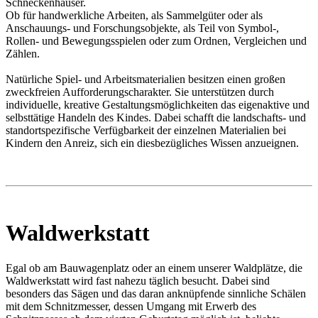
Schneckenhäuser.
Ob für handwerkliche Arbeiten, als Sammelgüter oder als
Anschauungs- und Forschungsobjekte, als Teil von Symbol-,
Rollen- und Bewegungsspielen oder zum Ordnen, Vergleichen und
Zählen.
Natürliche Spiel- und Arbeitsmaterialien besitzen einen großen
zweckfreien Aufforderungscharakter. Sie unterstützen durch
individuelle, kreative Gestaltungsmöglichkeiten das eigenaktive und
selbsttätige Handeln des Kindes. Dabei schafft die landschafts- und
standortspezifische Verfügbarkeit der einzelnen Materialien bei
Kindern den Anreiz, sich ein diesbezügliches Wissen anzueignen.
Waldwerkstatt
Egal ob am Bauwagenplatz oder an einem unserer Waldplätze, die
Waldwerkstatt wird fast nahezu täglich besucht. Dabei sind
besonders das Sägen und das daran anknüpfende sinnliche Schälen
mit dem Schnitzmesser, dessen Umgang mit Erwerb des