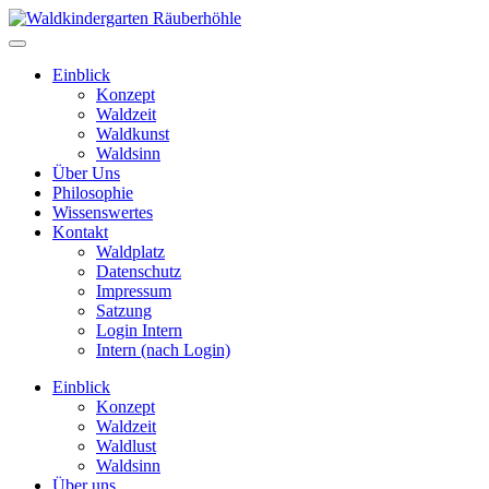
Einblick
Konzept
Waldzeit
Waldkunst
Waldsinn
Über Uns
Philosophie
Wissenswertes
Kontakt
Waldplatz
Datenschutz
Impressum
Satzung
Login Intern
Intern (nach Login)
Einblick
Konzept
Waldzeit
Waldlust
Waldsinn
Über uns