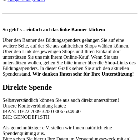
So geht´s – einfach auf das linke Banner klicken:
Über den Banner des Bildungsspenders gelangen Sie auf eine
weitere Seite, auf der Sie aus zahlreichen Shops wählen können.
Über den Link des jeweiligen Shops und Ihren Einkauf dort
unterstützen Sie uns mit Ihrem Online-Kauf. Wenn Sie uns
unterstützen wollen, gehen Sie bitte immer über die Shop-Links des
Bildungsspenders. In dieser Grafik sehen Sie auch den aktuellen
Spendenstand.
Wir danken Ihnen sehr für Ihre Unterstützung!
Direkte Spende
Selbstverständlich können Sie aus auch direkt unterstützen!
Unsere Kontoverbindung lautet:
IBAN: DE22 7009 3200 0006 6349 40
BIC: GENODEF1STH
Als gemeinnütziger e.V. stellen wir Ihnen natürlich eine
Spendenquittung aus.
Bitte geben Sie hierzu Ihre Daten im Verwendungszweck mit an!