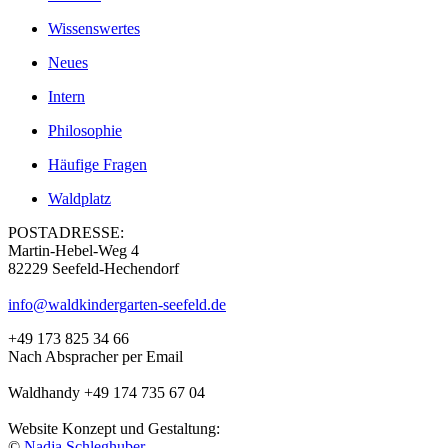
Wissenswertes
Neues
Intern
Philosophie
Häufige Fragen
Waldplatz
POSTADRESSE:
Martin-Hebel-Weg 4
82229 Seefeld-Hechendorf
info@waldkindergarten-seefeld.de
+49 173 825 34 66
Nach Abspracher per Email
Waldhandy +49 174 735 67 04
Website Konzept und Gestaltung:
©
Nadja Schleghuber